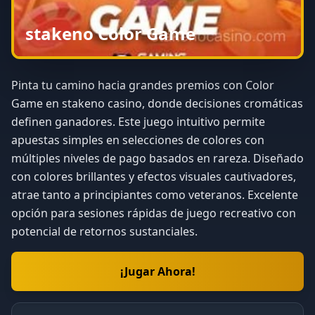
stakeno Color Game
Pinta tu camino hacia grandes premios con Color
Game en stakeno casino, donde decisiones cromáticas
definen ganadores. Este juego intuitivo permite
apuestas simples en selecciones de colores con
múltiples niveles de pago basados en rareza. Diseñado
con colores brillantes y efectos visuales cautivadores,
atrae tanto a principiantes como veteranos. Excelente
opción para sesiones rápidas de juego recreativo con
potencial de retornos sustanciales.
¡Jugar Ahora!