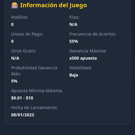
🎰 Información del Juego
Rodillos:
Filas:
0
N/A
Líneas de Pago:
Frecuencia de Aciertos:
0
55%
Giros Gratis:
Ganancia Máxima:
N/A
x500 apuesta
Probabilidad Ganancia
Volatilidad:
Máx:
Baja
5%
Apuesta Mínima-Máxima:
$0.01 - $10
Fecha de Lanzamiento:
08/01/2023