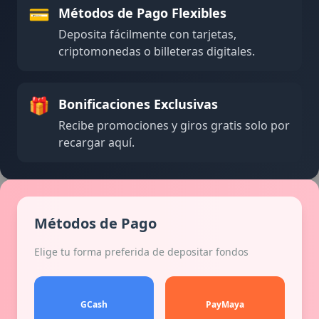
💳
Métodos de Pago Flexibles
Deposita fácilmente con tarjetas,
criptomonedas o billeteras digitales.
🎁
Bonificaciones Exclusivas
Recibe promociones y giros gratis solo por
recargar aquí.
Métodos de Pago
Elige tu forma preferida de depositar fondos
GCash
PayMaya