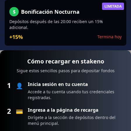
LIMITADA
Bonificación Nocturna
$
Depósitos después de las 20:00 reciben un 15%
adicional.
+15%
Termina hoy
Cómo recargar en stakeno
Sigue estos sencillos pasos para depositar fondos
1
Inicia sesión en tu cuenta
👤
Accede a tu cuenta usando tus credenciales
registradas.
2
Ingresa a la página de recarga
💳
Dirígete a la sección de depósitos dentro del
menú principal.