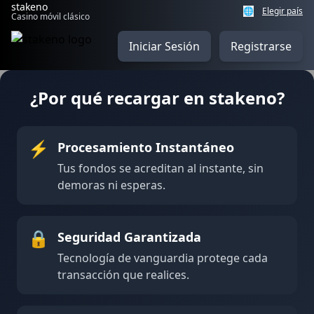
stakeno
🌐
Elegir país
Casino móvil clásico
Iniciar Sesión
Registrarse
¿Por qué recargar en stakeno?
⚡
Procesamiento Instantáneo
Tus fondos se acreditan al instante, sin
demoras ni esperas.
🔒
Seguridad Garantizada
Tecnología de vanguardia protege cada
transacción que realices.