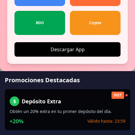
BDO
Crypto
Descargar App
Promociones Destacadas
HOT
Depósito Extra
$
Obtén un 20% extra en tu primer depósito del día.
+20%
Válido hasta: 23:59