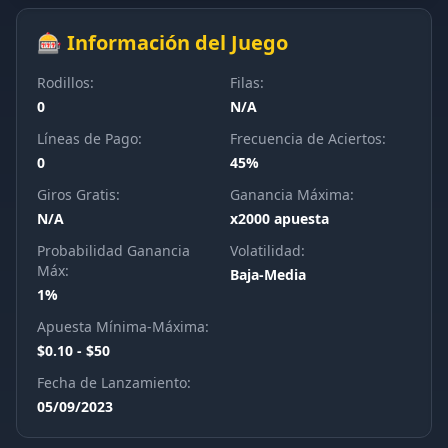
🎰 Información del Juego
Rodillos:
Filas:
0
N/A
Líneas de Pago:
Frecuencia de Aciertos:
0
45%
Giros Gratis:
Ganancia Máxima:
N/A
x2000 apuesta
Probabilidad Ganancia
Volatilidad:
Máx:
Baja-Media
1%
Apuesta Mínima-Máxima:
$0.10 - $50
Fecha de Lanzamiento:
05/09/2023